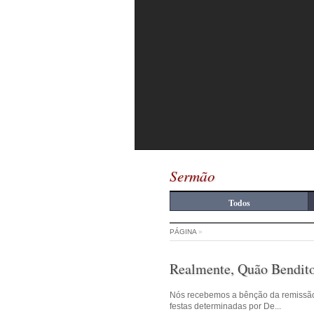
Sermão
Todos
PÁGINA
»
Realmente, Quão Bendit
Nós recebemos a bênção da remissão 
festas determinadas por De...