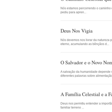
Nós estamos percorrendo o caminho d
pediu para apren...
Deus Nos Vigia
Nós devemos nos livrar da natureza 
eterno, acumulando as bênçãos d...
O Salvador e o Novo No
A salvação da humanidade depende 
diferentes palavras sobre alimentação 
A Família Celestial e a F
Deus nos permitiu entender a importân
familiar terreno ...