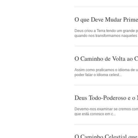
O que Deve Mudar Prim
Deus criou a Terra tendo um grande 
quando nos transformamos naqueles .
O Caminho de Volta ao 
Assim como praticamos o idioma de um
poder falar o idioma celest...
Deus Todo-Poderoso e o
Devemo-nos examinar se cremos com
que está conosco em c...
O Caminho Celestial que