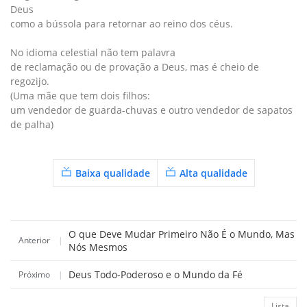
Deus
como a bússola para retornar ao reino dos céus.
No idioma celestial não tem palavra
de reclamação ou de provação a Deus, mas é cheio de
regozijo.
(Uma mãe que tem dois filhos:
um vendedor de guarda-chuvas e outro vendedor de sapatos
de palha)
Baixa qualidade
Alta qualidade
O que Deve Mudar Primeiro Não É o Mundo, Mas
Anterior
|
Nós Mesmos
Deus Todo-Poderoso e o Mundo da Fé
Próximo
|
Lista