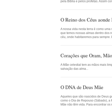
pela Bíblia e pelos profetas. Assim c
O Reino dos Céus aonde
A nossa vida nesta terra é como uma
que temos nossas almas dentro dos n
céu, onde habitaremos para sempre. D
Corações que Oram, Mã
A Mãe celestial tem as mãos mais li
salvação das alma...
O DNA de Deus Mãe
Aqueles que são nascidos de Deus 
como o Dia de Repouso (Sábado), a 
Mãe não têm vida. Para encontrar os n