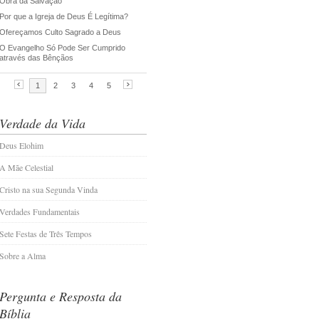
Verdade da Vida
Deus Elohim
A Mãe Celestial
Cristo na sua Segunda Vinda
Verdades Fundamentais
Sete Festas de Três Tempos
Sobre a Alma