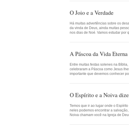
O Joio e a Verdade
Há muitas advertências sobre os des
da vinda de Deus, ainda muitas pess
nos dias de Noé. Vamos estudar por 
A Páscoa da Vida Eterna
Entre muitas festas solenes na Bíblia,
celebraram a Páscoa como Jesus lhe
importante que devemos conhecer por 
O Espírito e a Noiva di
Temos que ir ao lugar onde o Espírit
neles podemos encontrar a salvação, a
Noiva chamam você na Igreja de Deu