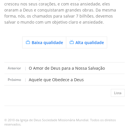
cresceu nos seus corações, e com essa ansiedade, eles
oraram a Deus e conquistaram grandes obras. Da mesma
forma, nós, os chamados para salvar 7 bilhões, devemos
salvar o mundo com um objetivo claro e ansiedade.
Baixa qualidade
Alta qualidade
O Amor de Deus para a Nossa Salvação
Anterior
|
Aquele que Obedece a Deus
Próximo
|
Lista
© 2010 da Igreja de Deus Sociedade Missionária Mundial. Todos os direitos
reservados.