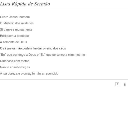
Lista Rápida de Sermão
Cristo Jesus, homem
O Mistério dos mistérios
Sirvam-se mutuamente
Edifiquem a bondade
A semente de Deus
Os injustos não podem herdar o reino dos céus
“Eu” que pertenço a Deus e “Eu” que pertenço a mim mesmo
Uma vida com metas
Não te ensoberbeças
A tua dureza e o coração não arrependido
6