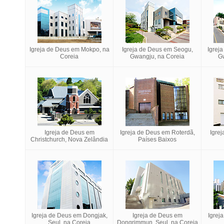
Igreja de Deus em Mokpo, na
Igreja de Deus em Seogu,
Igrej
Coreia
Gwangju, na Coreia
G
Igreja de Deus em
Igreja de Deus em Roterdã,
Igre
Christchurch, Nova Zelândia
Países Baixos
Igreja de Deus em Dongjak,
Igreja de Deus em
Igrej
Seul, na Coreia
Dongrimmun, Seul, na Coreia