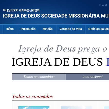
한국어
Início
Introdução
Missão
Verdade da Vida
Notícias da Igr
Igreja de Deus prega 
IGREJA DE DEUS
Todos os conteúdos
Internacional
Todos os conteúdos