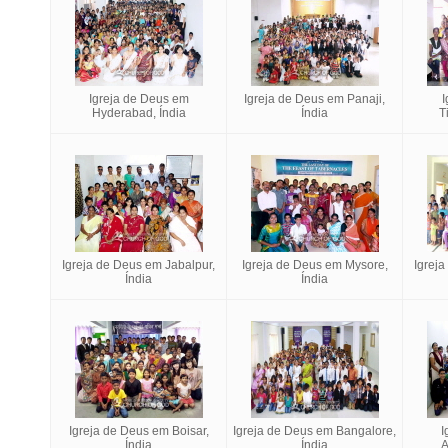
Igreja de Deus em
Igreja de Deus em Panaji,
I
Hyderabad, Índia
Índia
T
Igreja de Deus em Jabalpur,
Igreja de Deus em Mysore,
Igrej
Índia
Índia
Igreja de Deus em Boisar,
Igreja de Deus em Bangalore,
I
Índia
Índia
A