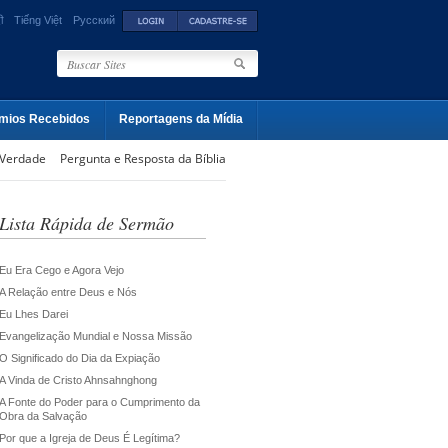
ी
Tiếng Việt
Русский
mios Recebidos
Reportagens da Mídia
 Verdade
Pergunta e Resposta da Bíblia