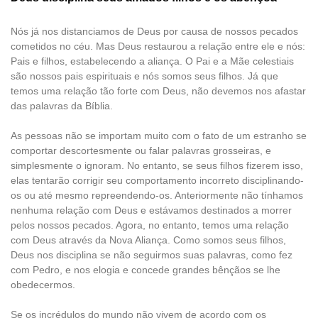
Nós já nos distanciamos de Deus por causa de nossos pecados
cometidos no céu. Mas Deus restaurou a relação entre ele e nós:
Pais e filhos, estabelecendo a aliança. O Pai e a Mãe celestiais
são nossos pais espirituais e nós somos seus filhos. Já que
temos uma relação tão forte com Deus, não devemos nos afastar
das palavras da Bíblia.
As pessoas não se importam muito com o fato de um estranho se
comportar descortesmente ou falar palavras grosseiras, e
simplesmente o ignoram. No entanto, se seus filhos fizerem isso,
elas tentarão corrigir seu comportamento incorreto disciplinando-
os ou até mesmo repreendendo-os. Anteriormente não tínhamos
nenhuma relação com Deus e estávamos destinados a morrer
pelos nossos pecados. Agora, no entanto, temos uma relação
com Deus através da Nova Aliança. Como somos seus filhos,
Deus nos disciplina se não seguirmos suas palavras, como fez
com Pedro, e nos elogia e concede grandes bênçãos se lhe
obedecermos.
Se os incrédulos do mundo não vivem de acordo com os