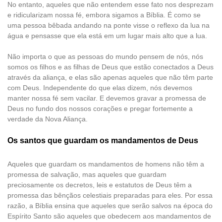
No entanto, aqueles que não entendem esse fato nos desprezam
e ridicularizam nossa fé, embora sigamos a Bíblia. É como se
uma pessoa bêbada andando na ponte visse o reflexo da lua na
água e pensasse que ela está em um lugar mais alto que a lua.
Não importa o que as pessoas do mundo pensem de nós, nós
somos os filhos e as filhas de Deus que estão conectados a Deus
através da aliança, e elas são apenas aqueles que não têm parte
com Deus. Independente do que elas dizem, nós devemos
manter nossa fé sem vacilar. E devemos gravar a promessa de
Deus no fundo dos nossos corações e pregar fortemente a
verdade da Nova Aliança.
Os santos que guardam os mandamentos de Deus
Aqueles que guardam os mandamentos de homens não têm a
promessa de salvação, mas aqueles que guardam
preciosamente os decretos, leis e estatutos de Deus têm a
promessa das bênçãos celestiais preparadas para eles. Por essa
razão, a Bíblia ensina que aqueles que serão salvos na época do
Espírito Santo são aqueles que obedecem aos mandamentos de