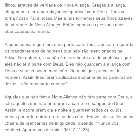
filhos, através da verdade da Nova Aliança. Graças à aliança,
chegamos a ter uma relação inseparável com Deus. Deus se
torna nosso Pai e nossa Mãe e nos tornamos seus filhos através
da verdade da Nova Aliança. Então, somos as pessoas mais
abençoadas do mundo.
Alguns pensam que têm uma parte com Deus, apesar de guardar
os mandamentos de homens que não são mencionados na
Bíblia. No entanto, isso não é diferente do ato de confessar que
eles não têm parte com Deus. Eles não guardam a aliança com
Deus e seus ensinamentos não são mais que preceitos de
homens. Assim lhes foram aplicadas exatamente as palavras de
Jesus: “Não tens parte comigo”.
Aqueles que não têm a Nova Aliança não têm parte com Deus, e
são aqueles que não herdaram a carne e o sangue de Deus.
Assim, embora orem dia e noite e guardem todos os cultos,
nunca poderão entrar no reino dos céus. Em vez disso, Jesus os
chama de praticantes de iniquidade, dizendo: “Nunca vos
conheci. Apartai-vos de mim” (Mt. 7:21-23).