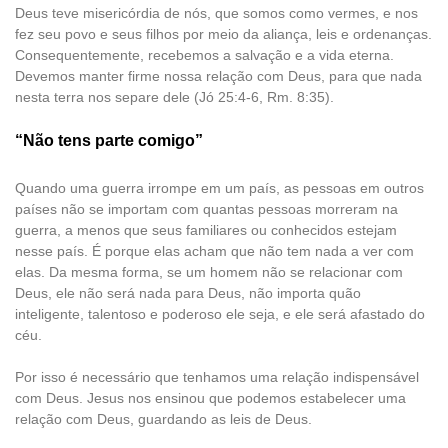
Deus teve misericórdia de nós, que somos como vermes, e nos
fez seu povo e seus filhos por meio da aliança, leis e ordenanças.
Consequentemente, recebemos a salvação e a vida eterna.
Devemos manter firme nossa relação com Deus, para que nada
nesta terra nos separe dele (Jó 25:4-6, Rm. 8:35).
“Não tens parte comigo”
Quando uma guerra irrompe em um país, as pessoas em outros
países não se importam com quantas pessoas morreram na
guerra, a menos que seus familiares ou conhecidos estejam
nesse país. É porque elas acham que não tem nada a ver com
elas. Da mesma forma, se um homem não se relacionar com
Deus, ele não será nada para Deus, não importa quão
inteligente, talentoso e poderoso ele seja, e ele será afastado do
céu.
Por isso é necessário que tenhamos uma relação indispensável
com Deus. Jesus nos ensinou que podemos estabelecer uma
relação com Deus, guardando as leis de Deus.