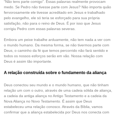
“Não tens parte comigo”. Essas palavras realmente provocam
medo. Se Pedro não tivesse parte com Jesus? Não importa quão
fervorosamente ele tivesse acreditado em Jesus e trabalhado
pelo evangelho, ele só teria se esforçado para sua própria
satisfação, não para o reino de Deus. É por isso que Jesus
corrigiu Pedro com essas palavras severas.
Embora um peixe trabalhe arduamente, não tem nada a ver com
o mundo humano. Da mesma forma, se não tivermos parte com
Deus, o caminho da fé que temos percorrido não fará sentido e
todos os nossos esforços serão em vão. Nossa relação com
Deus é assim tão importante.
A relação construída sobre o fundamento da aliança
Deus conectou seu mundo e o mundo humano, que não tinham
relação um com o outro, através de uma cadeia sólida de aliança,
a cadeia da antiga aliança no Antigo Testamento e a cadeia da
Nova Aliança no Novo Testamento. É assim que Deus
estabeleceu uma relação conosco. Através da Bíblia, vamos
confirmar que a aliança estabelecida por Deus nos conecta com