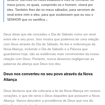
meus juízos, os quais, cumprindo-os o homem, viverá por
eles. Também lhes dei os meus sábados, para servirem de
sinal entre mim e eles, para que soubessem que eu sou o
SENHOR que os santifica.』
Deus disse que ele concedeu o Dia de Sábado como um sinal
entre ele e seu povo. Isso mostra que podemos ter uma relação
com Deus através do Dia de Sábado. As leis e ordenanças da
Nova Aliança, incluindo o Dia de Sábado e a Páscoa que
guardamos hoje, são as evidências mais convincentes da nossa
relação com Deus. Portanto, nunca devemos negligenciar as
palavras da aliança que Deus nos deu.
Deus nos converteu no seu povo através da Nova
Aliança
Deus declarou que ele colocaria a lei da Nova Aliança em nossos
corações, e que ele seria o Deus daqueles que possuem a Nova
Aliança. Vamos descobrir a providência de Deus que nos dá