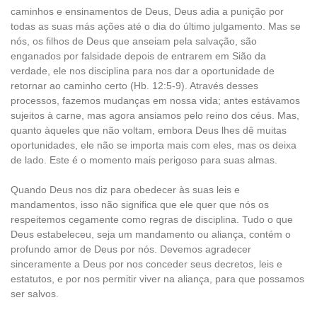
caminhos e ensinamentos de Deus, Deus adia a punição por
todas as suas más ações até o dia do último julgamento. Mas se
nós, os filhos de Deus que anseiam pela salvação, são
enganados por falsidade depois de entrarem em Sião da
verdade, ele nos disciplina para nos dar a oportunidade de
retornar ao caminho certo (Hb. 12:5-9). Através desses
processos, fazemos mudanças em nossa vida; antes estávamos
sujeitos à carne, mas agora ansiamos pelo reino dos céus. Mas,
quanto àqueles que não voltam, embora Deus lhes dê muitas
oportunidades, ele não se importa mais com eles, mas os deixa
de lado. Este é o momento mais perigoso para suas almas.
Quando Deus nos diz para obedecer às suas leis e
mandamentos, isso não significa que ele quer que nós os
respeitemos cegamente como regras de disciplina. Tudo o que
Deus estabeleceu, seja um mandamento ou aliança, contém o
profundo amor de Deus por nós. Devemos agradecer
sinceramente a Deus por nos conceder seus decretos, leis e
estatutos, e por nos permitir viver na aliança, para que possamos
ser salvos.