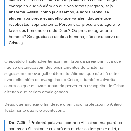
evangelho que vá além do que vos temos pregado, seja
anátema. Assim, como já dissemos, e agora repito, se
alguém vos prega evangelho que vá além daquele que
recebestes, seja anátema. Porventura, procuro eu, agora, o
favor dos homens ou o de Deus? Ou procuro agradar a
homens? Se agradasse ainda a homens, não seria servo de
Cristo.』
O apóstolo Paulo advertiu aos membros da igreja primitiva que
não se distanciassem dos ensinamentos de Cristo nem
seguissem um evangelho diferente. Afirmou que não há outro
evangelho além do evangelho de Cristo, e também advertiu
contra os que estavam tentando perverter o evangelho de Cristo,
dizendo que seriam amaldiçoados.
Deus, que anuncia o fim desde o princípio, profetizou no Antigo
Testamento que isto aconteceria.
Dn. 7:25
『Proferirá palavras contra o Altíssimo, magoará os
santos do Altíssimo e cuidará em mudar os tempos e a lei; e