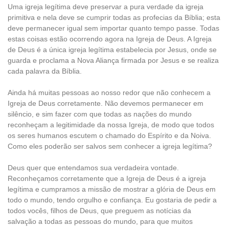
Uma igreja legítima deve preservar a pura verdade da igreja
primitiva e nela deve se cumprir todas as profecias da Bíblia; esta
deve permanecer igual sem importar quanto tempo passe. Todas
estas coisas estão ocorrendo agora na Igreja de Deus. A Igreja
de Deus é a única igreja legítima estabelecia por Jesus, onde se
guarda e proclama a Nova Aliança firmada por Jesus e se realiza
cada palavra da Bíblia.
Ainda há muitas pessoas ao nosso redor que não conhecem a
Igreja de Deus corretamente. Não devemos permanecer em
silêncio, e sim fazer com que todas as nações do mundo
reconheçam a legitimidade da nossa Igreja, de modo que todos
os seres humanos escutem o chamado do Espírito e da Noiva.
Como eles poderão ser salvos sem conhecer a igreja legítima?
Deus quer que entendamos sua verdadeira vontade.
Reconheçamos corretamente que a Igreja de Deus é a igreja
legítima e cumpramos a missão de mostrar a glória de Deus em
todo o mundo, tendo orgulho e confiança. Eu gostaria de pedir a
todos vocês, filhos de Deus, que preguem as notícias da
salvação a todas as pessoas do mundo, para que muitos