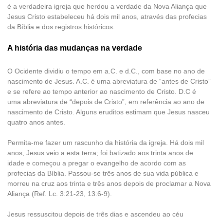
é a verdadeira igreja que herdou a verdade da Nova Aliança que
Jesus Cristo estabeleceu há dois mil anos, através das profecias
da Bíblia e dos registros históricos.
A história das mudanças na verdade
O Ocidente dividiu o tempo em a.C. e d.C., com base no ano de
nascimento de Jesus. A.C. é uma abreviatura de “antes de Cristo”
e se refere ao tempo anterior ao nascimento de Cristo. D.C é
uma abreviatura de “depois de Cristo”, em referência ao ano de
nascimento de Cristo. Alguns eruditos estimam que Jesus nasceu
quatro anos antes.
Permita-me fazer um rascunho da história da igreja. Há dois mil
anos, Jesus veio a esta terra; foi batizado aos trinta anos de
idade e começou a pregar o evangelho de acordo com as
profecias da Bíblia. Passou-se três anos de sua vida pública e
morreu na cruz aos trinta e três anos depois de proclamar a Nova
Aliança (Ref. Lc. 3:21-23, 13:6-9).
Jesus ressuscitou depois de três dias e ascendeu ao céu