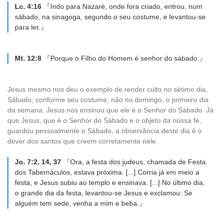
Lc. 4:16
『Indo para Nazaré, onde fora criado, entrou, num
sábado, na sinagoga, segundo o seu costume, e levantou-se
para ler.』
Mt. 12:8
『Porque o Filho do Homem é senhor do sábado.』
Jesus mesmo nos deu o exemplo de render culto no sétimo dia,
Sábado, conforme seu costume, não no domingo, o primeiro dia
da semana. Jesus nos ensinou que ele é o Senhor do Sábado. Já
que Jesus, que é o Senhor do Sábado e o objeto da nossa fé,
guardou pessoalmente o Sábado, a observância deste dia é o
dever dos santos que creem corretamente nele.
Jo. 7:2, 14, 37
『Ora, a festa dos judeus, chamada de Festa
dos Tabernáculos, estava próxima. [...] Corria já em meio a
festa, e Jesus subiu ao templo e ensinava. [...] No último dia,
o grande dia da festa, levantou-se Jesus e exclamou: Se
alguém tem sede, venha a mim e beba.』