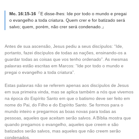
Mc. 16:15-16
『E disse-lhes: Ide por todo o mundo e pregai
o evangelho a toda criatura. Quem crer e for batizado será
salvo; quem, porém, não crer será condenado.』
Antes de sua ascensão, Jesus pediu a seus discípulos: “Ide,
portanto, fazei discípulos de todas as nações, ensinando-os a
guardar todas as coisas que vos tenho ordenado”. As mesmas
palavras estão escritas em Marcos: “Ide por todo o mundo e
pregai o evangelho a toda criatura”.
Estas palavras não se referem apenas aos discípulos de Jesus
em sua primeira vinda, mas se aplica também a nós que vivemos
na época do Espírito Santo em que o batismo deve ser feito em
nome do Pai, do Filho e do Espírito Santo. Se formos para o
mundo inteiro e pregarmos as boas novas para todas as
pessoas, aqueles que aceitam serão salvos. A Bíblia mostra que
quando pregamos o evangelho, aqueles que creem e são
batizados serão salvos, mas aqueles que não creem serão
condenados.