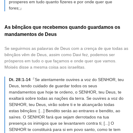
prosperes em tudo quanto fizeres e por onde quer que
fores;』
As bênçãos que recebemos quando guardamos os
mandamentos de Deus
Se seguirmos as palavras de Deus com a crença de que todas as
bênçãos vêm de Deus, assim como Davi fez, podemos ser
prósperos em tudo o que façamos e onde quer que vamos.
Moisés disse a mesma coisa aos israelitas.
Dt. 28:1-14
『Se atentamente ouvires a voz do SENHOR, teu
Deus, tendo cuidado de guardar todos os seus
mandamentos que hoje te ordeno, o SENHOR, teu Deus, te
exaltará sobre todas as nações da terra. Se ouvires a voz do
SENHOR, teu Deus, virão sobre ti e te alcançarão todas
estas bênçãos: [...] Bendito serás ao entrares e bendito, ao
saíres. O SENHOR fará que sejam derrotados na tua
presença os inimigos que se levantarem contra ti; [...] O
SENHOR te constituirá para si em povo santo, como te tem