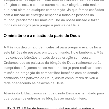
bênçãos celestiais com os outros nos traz alegria ainda maior,
que está além de qualquer comparação. Já que fomos confiados
com a missão de entregar bênçãos a todas as pessoas do
mundo, precisamos ter mais orgulho da nossa missão e fazer
todos os esforços para pregar a palavra de Deus.
O ministério e a missão, da parte de Deus
A Mãe nos deu uma ordem celestial para pregar o evangelho a
sete bilhões de pessoas em todo o mundo. Hoje também, a Mãe
nos concede bênçãos através de sua oração sem cessar.
Creiamos que as palavras da bênção de Deus realmente serão
cumpridas e façamos nosso melhor esforço para realizar nossa
missão da pregação de compartilhar bênçãos com os demais
confiando nas palavras de Deus, assim como Pedro deixou a
rede obedecendo às palavras de Deus.
Através da Bíblia, vamos ver que direito Deus nos tem dado para
que possamos entregar as bênçãos ao mundo inteiro.
Ez. 3:17
『Filho do homem, eu te dei por atalaia sobre a