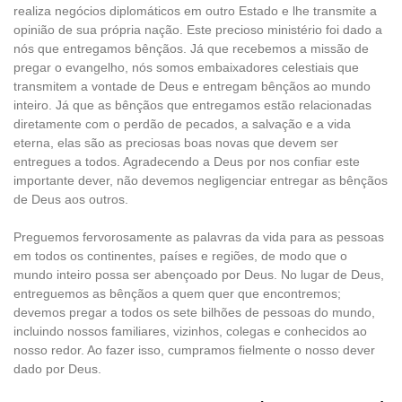
realiza negócios diplomáticos em outro Estado e lhe transmite a
opinião de sua própria nação. Este precioso ministério foi dado a
nós que entregamos bênçãos. Já que recebemos a missão de
pregar o evangelho, nós somos embaixadores celestiais que
transmitem a vontade de Deus e entregam bênçãos ao mundo
inteiro. Já que as bênçãos que entregamos estão relacionadas
diretamente com o perdão de pecados, a salvação e a vida
eterna, elas são as preciosas boas novas que devem ser
entregues a todos. Agradecendo a Deus por nos confiar este
importante dever, não devemos negligenciar entregar as bênçãos
de Deus aos outros.
Preguemos fervorosamente as palavras da vida para as pessoas
em todos os continentes, países e regiões, de modo que o
mundo inteiro possa ser abençoado por Deus. No lugar de Deus,
entreguemos as bênçãos a quem quer que encontremos;
devemos pregar a todos os sete bilhões de pessoas do mundo,
incluindo nossos familiares, vizinhos, colegas e conhecidos ao
nosso redor. Ao fazer isso, cumpramos fielmente o nosso dever
dado por Deus.