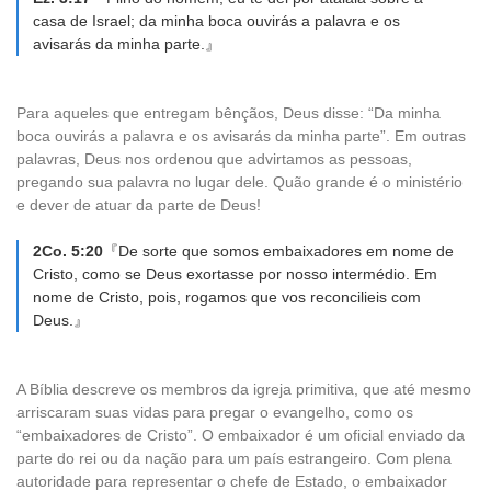
casa de Israel; da minha boca ouvirás a palavra e os
avisarás da minha parte.』
Para aqueles que entregam bênçãos, Deus disse: “Da minha
boca ouvirás a palavra e os avisarás da minha parte”. Em outras
palavras, Deus nos ordenou que advirtamos as pessoas,
pregando sua palavra no lugar dele. Quão grande é o ministério
e dever de atuar da parte de Deus!
2Co. 5:20
『De sorte que somos embaixadores em nome de
Cristo, como se Deus exortasse por nosso intermédio. Em
nome de Cristo, pois, rogamos que vos reconcilieis com
Deus.』
A Bíblia descreve os membros da igreja primitiva, que até mesmo
arriscaram suas vidas para pregar o evangelho, como os
“embaixadores de Cristo”. O embaixador é um oficial enviado da
parte do rei ou da nação para um país estrangeiro. Com plena
autoridade para representar o chefe de Estado, o embaixador