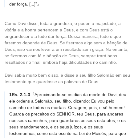
dar força. [...]”』
Como Davi disse, toda a grandeza, o poder, a majestade, a
vitória e a honra pertencem a Deus, e com Deus está o
engrandecer e a tudo dar força. Dessa maneira, tudo o que
fazemos depende de Deus. Se fizermos algo sem a bênção de
Deus, isso vai nos levar a um resultado sem graça. No entanto,
se fizermos com fé e bênção de Deus, sempre trará bons
resultados no final, embora haja dificuldades no caminho.
Davi sabia muito bem disso, e disse a seu filho Salomão em seu
testamento que guardasse as palavras de Deus.
1Rs. 2:1-3
『Aproximando-se os dias da morte de Davi, deu
ele ordens a Salomão, seu filho, dizendo: Eu vou pelo
caminho de todos os mortais. Coragem, pois, e sê homem!
Guarda os preceitos do SENHOR, teu Deus, para andares
nos seus caminhos, para guardares os seus estatutos, e os
seus mandamentos, e os seus juízos, e os seus
testemunhos, como está escrito na Lei de Moisés, para que