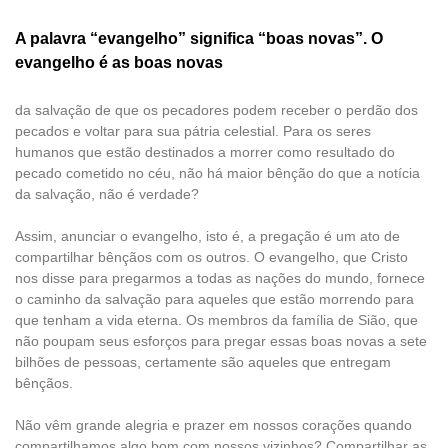
A palavra “evangelho” significa “boas novas”. O
evangelho é as boas novas
da salvação de que os pecadores podem receber o perdão dos
pecados e voltar para sua pátria celestial. Para os seres
humanos que estão destinados a morrer como resultado do
pecado cometido no céu, não há maior bênção do que a notícia
da salvação, não é verdade?
Assim, anunciar o evangelho, isto é, a pregação é um ato de
compartilhar bênçãos com os outros. O evangelho, que Cristo
nos disse para pregarmos a todas as nações do mundo, fornece
o caminho da salvação para aqueles que estão morrendo para
que tenham a vida eterna. Os membros da família de Sião, que
não poupam seus esforços para pregar essas boas novas a sete
bilhões de pessoas, certamente são aqueles que entregam
bênçãos.
Não vêm grande alegria e prazer em nossos corações quando
compartilhamos algo bom com nossos vizinhos? Compartilhar as