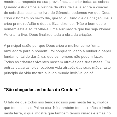
mostrou a resposta na sua providência ao criar todas as coisas.
Quando estudamos a história da obra de Deus sobre a criação
de seis dias, escrita no livro de Gênesis, podemos ver que Deus
criou o homem no sexto dia, que foi o último dia da criação; Deus
criou primeiro Adão e depois Eva, dizendo: “Não é bom que o
homem esteja só; far-lhe-ei uma auxiliadora que lhe seja idônea”.
Ao criar a Eva, Deus finalizou toda a obra da criação.
A principal razão por que Deus criou a mulher como “uma
auxiliadora para o homem”, foi porque foi dado à mulher o papel
fundamental de dar à luz, que os homens não podem fazer.
Todas as criaturas viventes nascem através das suas mães. Em
outras palavras, eles recebem vida através das suas mães. Este
princípio da vida mostra a lei do mundo invisível do céu.
“São chegadas as bodas do Cordeiro”
O fato de que todos nós temos nossos pais nesta terra, implica
que temos nosso Pai no céu. Nós também temos irmãos e irmãs
nesta terra, o qual mostra que também temos irmãos e irmãs no