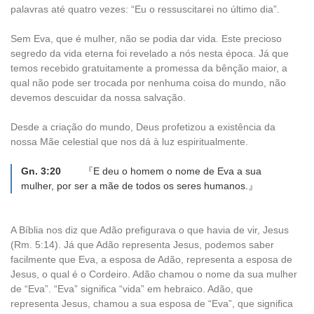
palavras até quatro vezes: “Eu o ressuscitarei no último dia”.
Sem Eva, que é mulher, não se podia dar vida. Este precioso
segredo da vida eterna foi revelado a nós nesta época. Já que
temos recebido gratuitamente a promessa da bênção maior, a
qual não pode ser trocada por nenhuma coisa do mundo, não
devemos descuidar da nossa salvação.
Desde a criação do mundo, Deus profetizou a existência da
nossa Mãe celestial que nos dá à luz espiritualmente.
Gn. 3:20
『E deu o homem o nome de Eva a sua
mulher, por ser a mãe de todos os seres humanos.』
A Bíblia nos diz que Adão prefigurava o que havia de vir, Jesus
(Rm. 5:14). Já que Adão representa Jesus, podemos saber
facilmente que Eva, a esposa de Adão, representa a esposa de
Jesus, o qual é o Cordeiro. Adão chamou o nome da sua mulher
de “Eva”. “Eva” significa “vida” em hebraico. Adão, que
representa Jesus, chamou a sua esposa de “Eva”, que significa