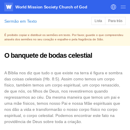
World Mission Society Church of God
WATV
Sermão em Texto
Lista
Para trás
É proibido copiar e distribuir os sermões em texto. Por favor, guarde o que compreendeu
através dos sermões no seu coração e espalhe-o pela fragrância de Sião.
O banquete de bodas celestial
A Bíblia nos diz que tudo o que existe na terra é figura e sombra
das coisas celestiais (Hb. 8:5). Assim como temos um corpo
físico, também temos um corpo espiritual, um corpo renascido,
de que nós, os filhos de Deus, nos revestiremos quando
regressarmos ao céu. Da mesma maneira que temos um pai e
uma mãe físicos, temos nosso Pai e nossa Mãe espirituais que
nos dão a vida e transformarão o nosso corpo físico no corpo
espiritual, o corpo celestial. Podemos encontrar este fato na
providência de Deus sobre toda a criação.