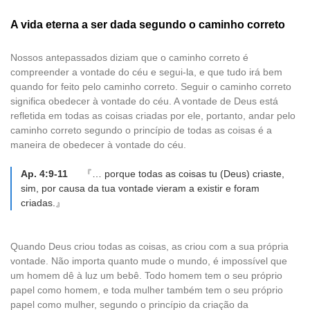
A vida eterna a ser dada segundo o caminho correto
Nossos antepassados diziam que o caminho correto é
compreender a vontade do céu e segui-la, e que tudo irá bem
quando for feito pelo caminho correto. Seguir o caminho correto
significa obedecer à vontade do céu. A vontade de Deus está
refletida em todas as coisas criadas por ele, portanto, andar pelo
caminho correto segundo o princípio de todas as coisas é a
maneira de obedecer à vontade do céu.
Ap. 4:9-11
『… porque todas as coisas tu (Deus) criaste,
sim, por causa da tua vontade vieram a existir e foram
criadas.』
Quando Deus criou todas as coisas, as criou com a sua própria
vontade. Não importa quanto mude o mundo, é impossível que
um homem dê à luz um bebê. Todo homem tem o seu próprio
papel como homem, e toda mulher também tem o seu próprio
papel como mulher, segundo o princípio da criação da