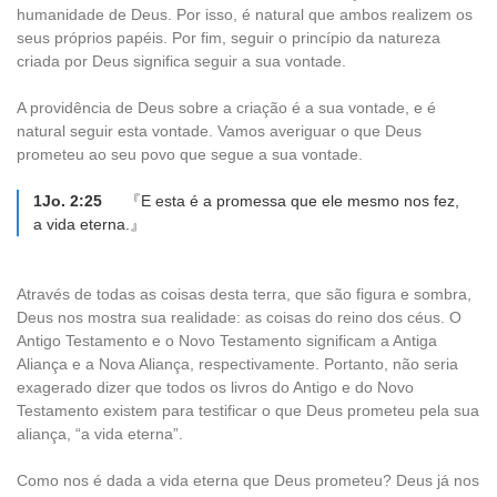
humanidade de Deus. Por isso, é natural que ambos realizem os
seus próprios papéis. Por fim, seguir o princípio da natureza
criada por Deus significa seguir a sua vontade.
A providência de Deus sobre a criação é a sua vontade, e é
natural seguir esta vontade. Vamos averiguar o que Deus
prometeu ao seu povo que segue a sua vontade.
1Jo. 2:25
『E esta é a promessa que ele mesmo nos fez,
a vida eterna.』
Através de todas as coisas desta terra, que são figura e sombra,
Deus nos mostra sua realidade: as coisas do reino dos céus. O
Antigo Testamento e o Novo Testamento significam a Antiga
Aliança e a Nova Aliança, respectivamente. Portanto, não seria
exagerado dizer que todos os livros do Antigo e do Novo
Testamento existem para testificar o que Deus prometeu pela sua
aliança, “a vida eterna”.
Como nos é dada a vida eterna que Deus prometeu? Deus já nos