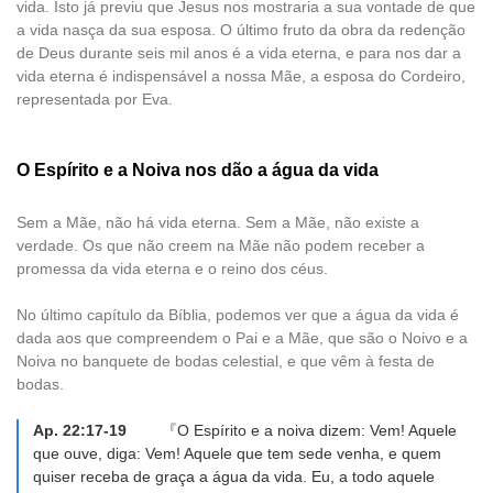
vida. Isto já previu que Jesus nos mostraria a sua vontade de que
a vida nasça da sua esposa. O último fruto da obra da redenção
de Deus durante seis mil anos é a vida eterna, e para nos dar a
vida eterna é indispensável a nossa Mãe, a esposa do Cordeiro,
representada por Eva.
O Espírito e a Noiva nos dão a água da vida
Sem a Mãe, não há vida eterna. Sem a Mãe, não existe a
verdade. Os que não creem na Mãe não podem receber a
promessa da vida eterna e o reino dos céus.
No último capítulo da Bíblia, podemos ver que a água da vida é
dada aos que compreendem o Pai e a Mãe, que são o Noivo e a
Noiva no banquete de bodas celestial, e que vêm à festa de
bodas.
Ap. 22:17-19
『O Espírito e a noiva dizem: Vem! Aquele
que ouve, diga: Vem! Aquele que tem sede venha, e quem
quiser receba de graça a água da vida. Eu, a todo aquele