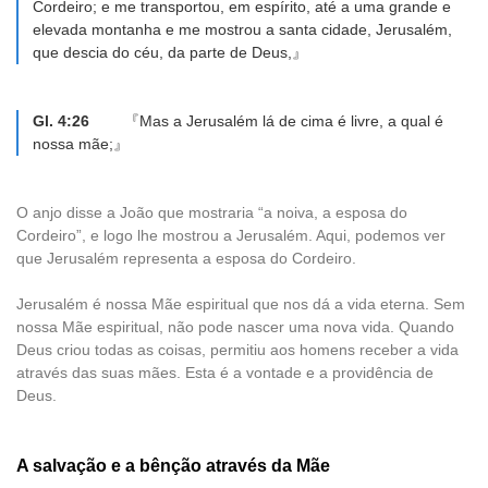
Cordeiro; e me transportou, em espírito, até a uma grande e
elevada montanha e me mostrou a santa cidade, Jerusalém,
que descia do céu, da parte de Deus,』
Gl. 4:26
『Mas a Jerusalém lá de cima é livre, a qual é
nossa mãe;』
O anjo disse a João que mostraria “a noiva, a esposa do
Cordeiro”, e logo lhe mostrou a Jerusalém. Aqui, podemos ver
que Jerusalém representa a esposa do Cordeiro.
Jerusalém é nossa Mãe espiritual que nos dá a vida eterna. Sem
nossa Mãe espiritual, não pode nascer uma nova vida. Quando
Deus criou todas as coisas, permitiu aos homens receber a vida
através das suas mães. Esta é a vontade e a providência de
Deus.
A salvação e a bênção através da Mãe