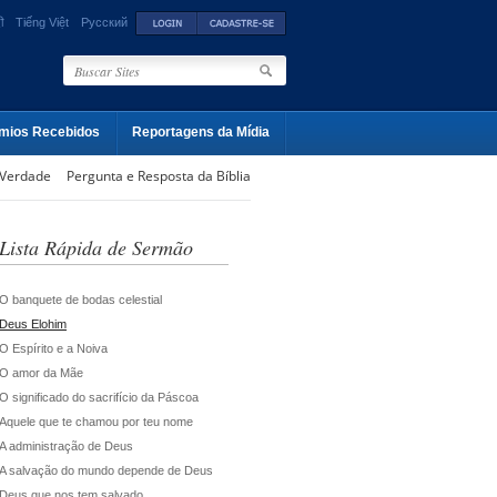
ी
Tiếng Việt
Русский
mios Recebidos
Reportagens da Mídia
 Verdade
Pergunta e Resposta da Bíblia