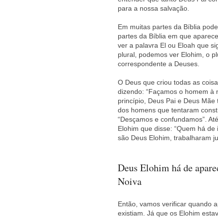
para a nossa salvação.
Em muitas partes da Bíblia pode
partes da Bíblia em que aparece
ver a palavra El ou Eloah que s
plural, podemos ver Elohim, o p
correspondente a Deuses.
O Deus que criou todas as coisa
dizendo: “Façamos o homem à 
princípio, Deus Pai e Deus Mãe
dos homens que tentaram constru
“Desçamos e confundamos”. Até
Elohim que disse: “Quem há de 
são Deus Elohim, trabalharam ju
Deus Elohim há de aparec
Noiva
Então, vamos verificar quando a
existiam. Já que os Elohim estav