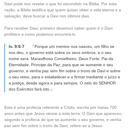
Davi pode nos revelar o que foi escondido na Bíblia. Por esta
razão, a Bíblia testifica que quem quiser obter a vida eterna e a
salvação, deve buscar a Davi nos últimos dias.
Para receber Davi, primeiro devemos saber quem é o Davi
profético e como podemos encontrá-lo.
Is. 9:6-7
『Porque um menino nos nasceu, um filho se
nos deu; o governo está sobre os seus ombros; e o seu
nome será: Maravilhoso Conselheiro, Deus Forte, Pai da
Eternidade, Príncipe da Paz; para que se aumente o seu
governo, e venha paz sem fim sobre o trono de Davi e sobre
o seu reino, para o estabelecer e o firmar mediante o juízo e
a justiça, desde agora e para sempre. O zelo do SENHOR
dos Exércitos fará isto.』
Esta é uma profecia referente a Cristo, escrita por Isaías 700
anos antes que Jesus viesse a esta terra. O Davi que apareceu,
segundo a profecia de que se aumente o seu governo, e venha
paz sem fim sobre o trono de Davi, refere-se a Jesus.