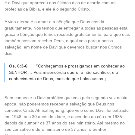
é o Davi que apareceu nos últimos dias de acordo com as
profecias da Bíblia, e ele é o segundo Cristo.
A vida eterna é o amor e a bênção que Deus nos dá
gratuitamente. Nós temos que entregar a todas as pessoas esta
graça e bênção que temos recebido gratuitamente, para que elas
também possam receber Deus, o qual veio para a nossa
salvação, em nome de Davi que devemos buscar nos últimos
dias.
Os. 6:3-6
『Conheçamos e prossigamos em conhecer ao
SENHOR … Pois misericórdia quero, e não sacrifício, e o
conhecimento de Deus, mais do que holocaustos.』
Sem conhecer o Davi profético que veio pela segunda vez nesta
época, não poderemos receber a salvação que Deus nos
concede. Cristo Ahnsahnghong, que veio como Davi, foi batizado
em 1948, aos 30 anos de idade, e ascendeu ao céu em 1985
depois de cumprir os 37 anos do seu ministério. Até mesmo no
seu cansativo e duro ministério de 37 anos, o Senhor