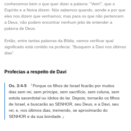
conhecemos bem o que quer dizer a palavra: “Vem!”, que o
Espírito e a Noiva dizem. Nós sabemos quando, aonde e por que
eles nos dizem que venhamos; mas para os que não pertencem
a Deus, não podem encontrar nenhum jeito de entender a
palavra de Deus.
Então, entre tantas palavras da Bíblia, vamos verificar qual
significado está contido na profecia: “Busquem a Davi nos últimos
dias”.
Profecias a respeito de Davi
Os. 3:4-5
『Porque os filhos de Israel ficarão por muitos
dias sem rei, sem príncipe, sem sacrifício, sem coluna, sem
estola sacerdotal ou ídolos do lar. Depois, tornarão os filhos
de Israel, e buscarão ao SENHOR, seu Deus, e a Davi, seu
rei; e, nos últimos dias, tremendo, se aproximarão do
SENHOR e da sua bondade.』