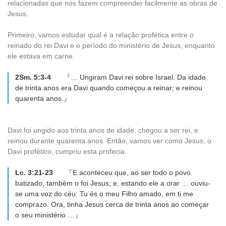
relacionadas que nos fazem compreender facilmente as obras de
Jesus.
Primeiro, vamos estudar qual é a relação profética entre o
reinado do rei Davi e o período do ministério de Jesus, enquanto
ele estava em carne.
2Sm. 5:3-4
『… Ungiram Davi rei sobre Israel. Da idade
de trinta anos era Davi quando começou a reinar; e reinou
quarenta anos.』
Davi foi ungido aos trinta anos de idade, chegou a ser rei, e
reinou durante quarenta anos. Então, vamos ver como Jesus, o
Davi profético, cumpriu esta profecia.
Lc. 3:21-23
『E aconteceu que, ao ser todo o povo
batizado, também o foi Jesus; e, estando ele a orar … ouviu-
se uma voz do céu: Tu és o meu Filho amado, em ti me
comprazo. Ora, tinha Jesus cerca de trinta anos ao começar
o seu ministério …』