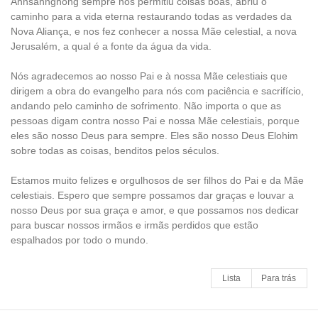
Ahnsahnghong sempre nos permitiu coisas boas, abriu o
caminho para a vida eterna restaurando todas as verdades da
Nova Aliança, e nos fez conhecer a nossa Mãe celestial, a nova
Jerusalém, a qual é a fonte da água da vida.
Nós agradecemos ao nosso Pai e à nossa Mãe celestiais que
dirigem a obra do evangelho para nós com paciência e sacrifício,
andando pelo caminho de sofrimento. Não importa o que as
pessoas digam contra nosso Pai e nossa Mãe celestiais, porque
eles são nosso Deus para sempre. Eles são nosso Deus Elohim
sobre todas as coisas, benditos pelos séculos.
Estamos muito felizes e orgulhosos de ser filhos do Pai e da Mãe
celestiais. Espero que sempre possamos dar graças e louvar a
nosso Deus por sua graça e amor, e que possamos nos dedicar
para buscar nossos irmãos e irmãs perdidos que estão
espalhados por todo o mundo.
Lista
Para trás