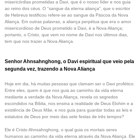
misericórdias prometidas a Davi, que é o nosso líder e nos guia
ao reino dos céus. O “sangue da eterna aliança”, que o escritor
de Hebreus testificou refere-se ao sangue da Páscoa da Nova
Aliança. Em outras palavras, a aliança perpétua que era o amor
misericordioso de Deus prometido a Davi, é a Nova Aliança;
portanto, o Cristo, que vem no nome de Davi nos últimos dias,
tem que nos trazer a Nova Aliança.
Senhor Ahnsahnghong, o Davi espiritual que veio pela
segunda vez, trazendo a Nova Aliança
Hoje em dia, há muitas pessoas que clamam ser o Davi profético.
Entre eles, quem é que nos guia ao caminho da vida eterna
mediante a verdade da Nova Aliança, revela os segredos
escondidos na Bíblia, nos ensina a realidade de Deus Elohim e a
existência de Deus Mãe, e nos guia para guardar todas as leis e
estatutos de Deus por meio das sete festas de três tempos?
Ele é Cristo Ahnsahnghong, o qual guia os mortais seres
humanos ao caminho da vida eterna através da Nova Aliança. Ele