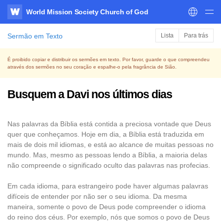
World Mission Society Church of God
WATV
Sermão em Texto
Lista
Para trás
É proibido copiar e distribuir os sermões em texto. Por favor, guarde o que compreendeu
através dos sermões no seu coração e espalhe-o pela fragrância de Sião.
Busquem a Davi nos últimos dias
Nas palavras da Bíblia está contida a preciosa vontade que Deus
quer que conheçamos. Hoje em dia, a Bíblia está traduzida em
mais de dois mil idiomas, e está ao alcance de muitas pessoas no
mundo. Mas, mesmo as pessoas lendo a Bíblia, a maioria delas
não compreende o significado oculto das palavras nas profecias.
Em cada idioma, para estrangeiro pode haver algumas palavras
difíceis de entender por não ser o seu idioma. Da mesma
maneira, somente o povo de Deus pode compreender o idioma
do reino dos céus. Por exemplo, nós que somos o povo de Deus