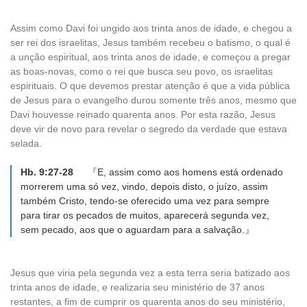
Assim como Davi foi ungido aos trinta anos de idade, e chegou a
ser rei dos israelitas, Jesus também recebeu o batismo, o qual é
a unção espiritual, aos trinta anos de idade, e começou a pregar
as boas-novas, como o rei que busca seu povo, os israelitas
espirituais. O que devemos prestar atenção é que a vida pública
de Jesus para o evangelho durou somente três anos, mesmo que
Davi houvesse reinado quarenta anos. Por esta razão, Jesus
deve vir de novo para revelar o segredo da verdade que estava
selada.
Hb. 9:27-28
『E, assim como aos homens está ordenado
morrerem uma só vez, vindo, depois disto, o juízo, assim
também Cristo, tendo-se oferecido uma vez para sempre
para tirar os pecados de muitos, aparecerá segunda vez,
sem pecado, aos que o aguardam para a salvação.』
Jesus que viria pela segunda vez a esta terra seria batizado aos
trinta anos de idade, e realizaria seu ministério de 37 anos
restantes, a fim de cumprir os quarenta anos do seu ministério,