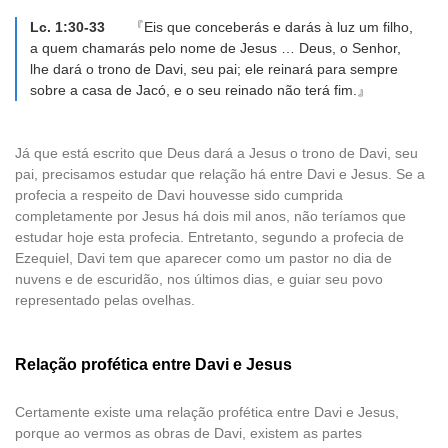
Lc. 1:30-33
『Eis que conceberás e darás à luz um filho,
a quem chamarás pelo nome de Jesus … Deus, o Senhor,
lhe dará o trono de Davi, seu pai; ele reinará para sempre
sobre a casa de Jacó, e o seu reinado não terá fim.』
Já que está escrito que Deus dará a Jesus o trono de Davi, seu
pai, precisamos estudar que relação há entre Davi e Jesus. Se a
profecia a respeito de Davi houvesse sido cumprida
completamente por Jesus há dois mil anos, não teríamos que
estudar hoje esta profecia. Entretanto, segundo a profecia de
Ezequiel, Davi tem que aparecer como um pastor no dia de
nuvens e de escuridão, nos últimos dias, e guiar seu povo
representado pelas ovelhas.
Relação profética entre Davi e Jesus
Certamente existe uma relação profética entre Davi e Jesus,
porque ao vermos as obras de Davi, existem as partes