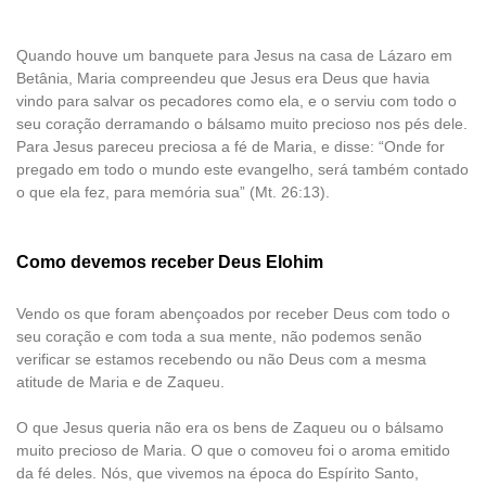
Quando houve um banquete para Jesus na casa de Lázaro em
Betânia, Maria compreendeu que Jesus era Deus que havia
vindo para salvar os pecadores como ela, e o serviu com todo o
seu coração derramando o bálsamo muito precioso nos pés dele.
Para Jesus pareceu preciosa a fé de Maria, e disse: “Onde for
pregado em todo o mundo este evangelho, será também contado
o que ela fez, para memória sua” (Mt. 26:13).
Como devemos receber Deus Elohim
Vendo os que foram abençoados por receber Deus com todo o
seu coração e com toda a sua mente, não podemos senão
verificar se estamos recebendo ou não Deus com a mesma
atitude de Maria e de Zaqueu.
O que Jesus queria não era os bens de Zaqueu ou o bálsamo
muito precioso de Maria. O que o comoveu foi o aroma emitido
da fé deles. Nós, que vivemos na época do Espírito Santo,