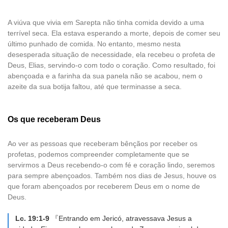
A viúva que vivia em Sarepta não tinha comida devido a uma
terrível seca. Ela estava esperando a morte, depois de comer seu
último punhado de comida. No entanto, mesmo nesta
desesperada situação de necessidade, ela recebeu o profeta de
Deus, Elias, servindo-o com todo o coração. Como resultado, foi
abençoada e a farinha da sua panela não se acabou, nem o
azeite da sua botija faltou, até que terminasse a seca.
Os que receberam Deus
Ao ver as pessoas que receberam bênçãos por receber os
profetas, podemos compreender completamente que se
servirmos a Deus recebendo-o com fé e coração lindo, seremos
para sempre abençoados. Também nos dias de Jesus, houve os
que foram abençoados por receberem Deus em o nome de
Deus.
Lc. 19:1-9
『Entrando em Jericó, atravessava Jesus a