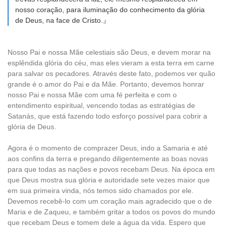
nosso coração, para iluminação do conhecimento da glória
de Deus, na face de Cristo.』
Nosso Pai e nossa Mãe celestiais são Deus, e devem morar na
esplêndida glória do céu, mas eles vieram a esta terra em carne
para salvar os pecadores. Através deste fato, podemos ver quão
grande é o amor do Pai e da Mãe. Portanto, devemos honrar
nosso Pai e nossa Mãe com uma fé perfeita e com o
entendimento espiritual, vencendo todas as estratégias de
Satanás, que está fazendo todo esforço possível para cobrir a
glória de Deus.
Agora é o momento de comprazer Deus, indo a Samaria e até
aos confins da terra e pregando diligentemente as boas novas
para que todas as nações e povos recebam Deus. Na época em
que Deus mostra sua glória e autoridade sete vezes maior que
em sua primeira vinda, nós temos sido chamados por ele.
Devemos recebê-lo com um coração mais agradecido que o de
Maria e de Zaqueu, e também gritar a todos os povos do mundo
que recebam Deus e tomem dele a água da vida. Espero que