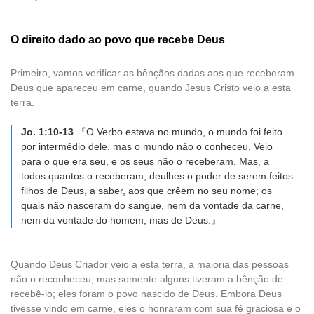
O direito dado ao povo que recebe Deus
Primeiro, vamos verificar as bênçãos dadas aos que receberam
Deus que apareceu em carne, quando Jesus Cristo veio a esta
terra.
Jo. 1:10-13
『O Verbo estava no mundo, o mundo foi feito
por intermédio dele, mas o mundo não o conheceu. Veio
para o que era seu, e os seus não o receberam. Mas, a
todos quantos o receberam, deulhes o poder de serem feitos
filhos de Deus, a saber, aos que crêem no seu nome; os
quais não nasceram do sangue, nem da vontade da carne,
nem da vontade do homem, mas de Deus.』
Quando Deus Criador veio a esta terra, a maioria das pessoas
não o reconheceu, mas somente alguns tiveram a bênção de
recebê-lo; eles foram o povo nascido de Deus. Embora Deus
tivesse vindo em carne, eles o honraram com sua fé graciosa e o