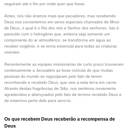
seguiram até o fim por onde quer que fosse.
Antes, nós não éramos mais que pecadores, mas recebendo
Deus nos convertemos em seres especiais chamados de filhos
de Deus, o qual é o Rei dos reis e Senhor dos senhores. Isto é
parecido com o hidrogênio que, embora seja somente um
componente do ar atmosférico, se transforma em água ao
receber oxigênio, e se torna essencial para todas as criaturas
viventes.
Recentemente as equipes missionárias de curto prazo trouxeram
continuamente a Jerusalém as boas notícias de que muitas
pessoas do mundo se regozijaram pelo fato de terem
reconhecido e recebido Deus, que veio a esta terra em carne.
Através destas fragrâncias de Sião, nos sentimos novamente
agradecidos e abençoados pelo fato de termos recebido Deus e
de estarmos perto dele para servi-lo.
Os que recebem Deus receberão a recompensa de
Deus