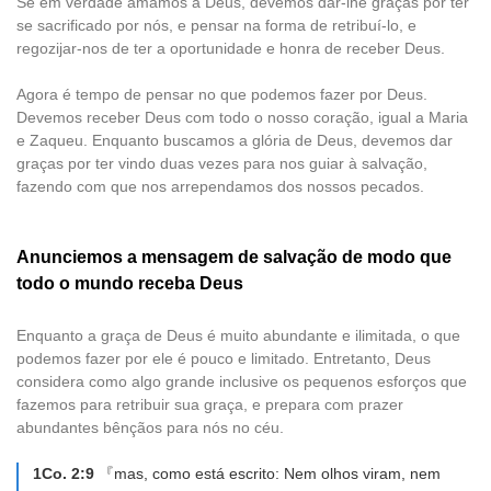
Se em verdade amamos a Deus, devemos dar-lhe graças por ter
se sacrificado por nós, e pensar na forma de retribuí-lo, e
regozijar-nos de ter a oportunidade e honra de receber Deus.
Agora é tempo de pensar no que podemos fazer por Deus.
Devemos receber Deus com todo o nosso coração, igual a Maria
e Zaqueu. Enquanto buscamos a glória de Deus, devemos dar
graças por ter vindo duas vezes para nos guiar à salvação,
fazendo com que nos arrependamos dos nossos pecados.
Anunciemos a mensagem de salvação de modo que
todo o mundo receba Deus
Enquanto a graça de Deus é muito abundante e ilimitada, o que
podemos fazer por ele é pouco e limitado. Entretanto, Deus
considera como algo grande inclusive os pequenos esforços que
fazemos para retribuir sua graça, e prepara com prazer
abundantes bênçãos para nós no céu.
1Co. 2:9
『mas, como está escrito: Nem olhos viram, nem