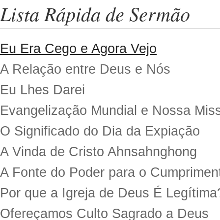
Lista Rápida de Sermão
Eu Era Cego e Agora Vejo
A Relação entre Deus e Nós
Eu Lhes Darei
Evangelização Mundial e Nossa Mis
O Significado do Dia da Expiação
A Vinda de Cristo Ahnsahnghong
A Fonte do Poder para o Cumprimen
Por que a Igreja de Deus É Legítima
Ofereçamos Culto Sagrado a Deus