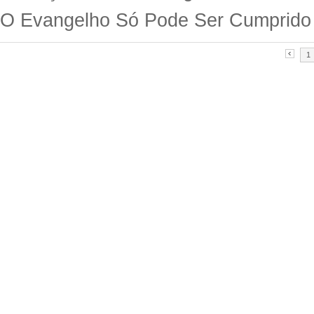
O Evangelho Só Pode Ser Cumprido
1