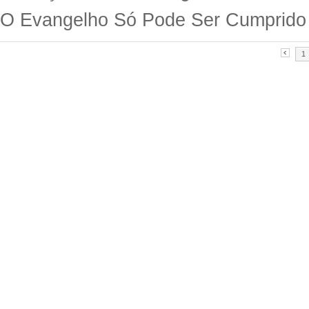
O Evangelho Só Pode Ser Cumprido
1