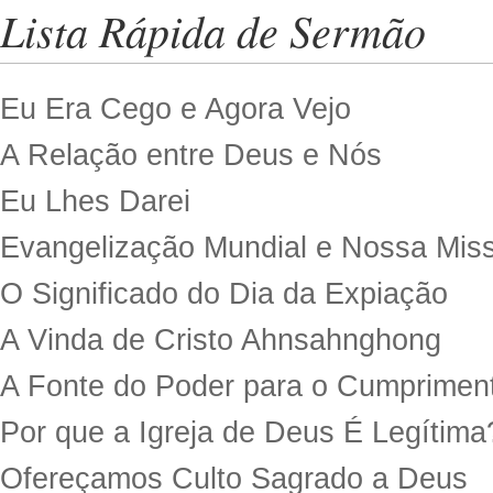
Lista Rápida de Sermão
Eu Era Cego e Agora Vejo
A Relação entre Deus e Nós
Eu Lhes Darei
Evangelização Mundial e Nossa Mis
O Significado do Dia da Expiação
A Vinda de Cristo Ahnsahnghong
A Fonte do Poder para o Cumprimen
Por que a Igreja de Deus É Legítima
Ofereçamos Culto Sagrado a Deus