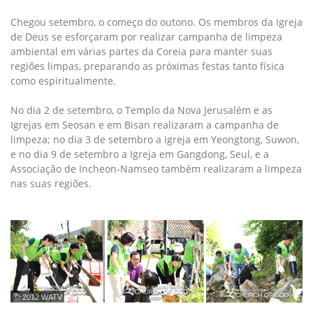
Chegou setembro, o começo do outono. Os membros da Igreja
de Deus se esforçaram por realizar campanha de limpeza
ambiental em várias partes da Coreia para manter suas
regiões limpas, preparando as próximas festas tanto física
como espiritualmente.
No dia 2 de setembro, o Templo da Nova Jerusalém e as
Igrejas em Seosan e em Bisan realizaram a campanha de
limpeza; no dia 3 de setembro a Igreja em Yeongtong, Suwon,
e no dia 9 de setembro a Igreja em Gangdong, Seul, e a
Associação de Incheon-Namseo também realizaram a limpeza
nas suas regiões.
ⓒ 2012 WATV