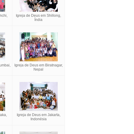
nchi,
Igreja de Deus em Shillong,
Índia
umbai,
Igreja de Deus em Biratnagar,
Nepal
aka,
Igreja de Deus em Jakarta,
Indonésia