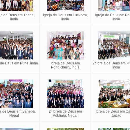
eja de Deus em Thane,
Igreja de Deus em Lucknow,
Igreja de Deus em Ra
Índia
Índia
Índia
a de Deus em Pune, Índia
Igreja de Deus em
2ª Igreja de Deus em M
Pondicherry, Índia
Índia
ja de Deus em Banepa,
2ª Igreja de Deus em
Igreja de Deus em Os
Nepal
Pokhara, Nepal
Japão