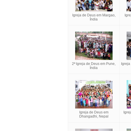
Igreja de Deus em Margao,
Igr
Índia
2ª Igreja de Deus em Pune,
Igrej
Índia
Igreja de Deus em
Igre
Dhangadhi, Nepal