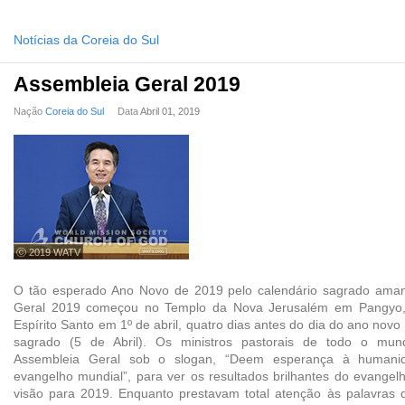
Notícias da Coreia do Sul
Assembleia Geral 2019
Nação
Coreia do Sul
Data
Abril 01, 2019
ⓒ 2019 WATV
O tão esperado Ano Novo de 2019 pelo calendário sagrado aman
Geral 2019 começou no Templo da Nova Jerusalém em Pangyo
Espírito Santo em 1º de abril, quatro dias antes do dia do ano nov
sagrado (5 de Abril). Os ministros pastorais de todo o m
Assembleia Geral sob o slogan, “Deem esperança à humani
evangelho mundial”, para ver os resultados brilhantes do evange
visão para 2019. Enquanto prestavam total atenção às palavras