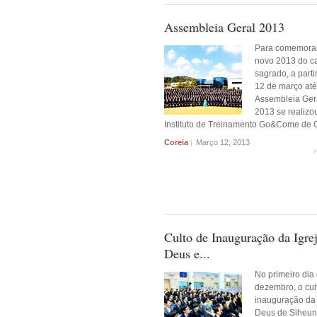
Assembleia Geral 2013
Para comemorar
novo 2013 do c
sagrado, a parti
12 de março até
Assembleia Ger
2013 se realizo
Instituto de Treinamento Go&Come de 
Coreia
|
Março 12, 2013
Culto de Inauguração da Igre
Deus e...
No primeiro dia
dezembro, o cul
inauguração da 
Deus de Siheung