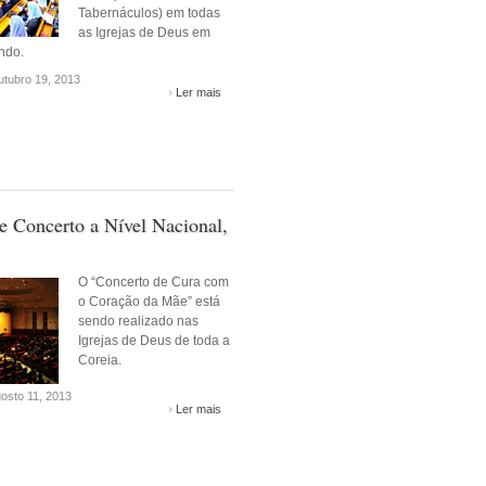
Tabernáculos) em todas
as Igrejas de Deus em
ndo.
tubro 19, 2013
Ler mais
e Concerto a Nível Nacional,
O “Concerto de Cura com
o Coração da Mãe” está
sendo realizado nas
Igrejas de Deus de toda a
Coreia.
osto 11, 2013
Ler mais