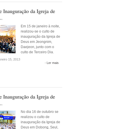
e Inauguração da Igreja de
..
Em 15 de janeiro à noite,
realizou-se o culto de
inauguração da Igreja de
Deus em Jeongnim,
Daejeon, junto com o
culto de Terceiro Dia.
neiro 15, 2013
Ler mais
e Inauguração da Igreja de
..
No dia 16 de outubro se
realizou o culto de
inauguração da Igreja de
Deus em Dobong, Seul,