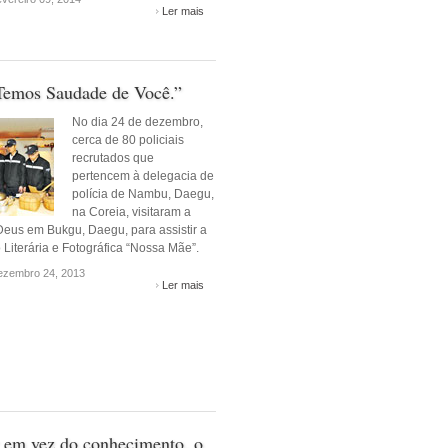
Ler mais
Temos Saudade de Você.”
No dia 24 de dezembro,
cerca de 80 policiais
recrutados que
pertencem à delegacia de
polícia de Nambu, Daegu,
na Coreia, visitaram a
Deus em Bukgu, Daegu, para assistir a
Literária e Fotográfica “Nossa Mãe”.
zembro 24, 2013
Ler mais
 em vez do conhecimento, o