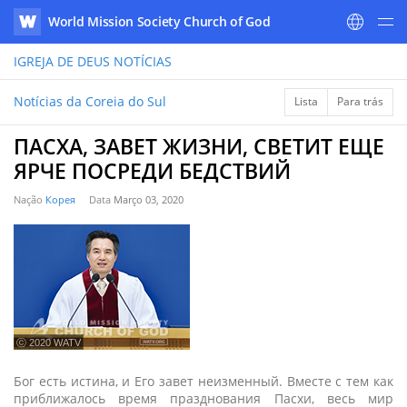
World Mission Society Church of God
WATV
IGREJA DE DEUS
NOTÍCIAS
Notícias da Coreia do Sul
Lista
Para trás
ПАСХА, ЗАВЕТ ЖИЗНИ, СВЕТИТ ЕЩЕ
ЯРЧЕ ПОСРЕДИ БЕДСТВИЙ
Nação
Корея
Data
Março 03, 2020
ⓒ 2020 WATV
Бог есть истина, и Его завет неизменный. Вместе с тем как
приближалось время празднования Пасхи, весь мир