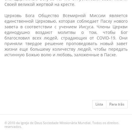
Своей великой жертвой на кресте.
Церковь Бога Общество Всемирной Миссии является
единственной Церковью, которая соблюдает Пасху нового
завета в соответствии с учением Иисуса. Члены Церкви
единодушно воздают молитвы о том, чтобы Бог
благословил всех людей, страдающих от COVID-19. Они
приняли твердое решение проповедовать новый завет
жизни еще большему количеству людей, чтобы передать
истинную Божью волю и любовь, заложенные в Пасхе.
Lista
Para trás
© 2010 da Igreja de Deus Sociedade Missionária Mundial. Todos os direitos
reservados.