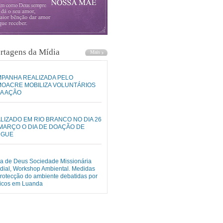
rtagens da Mídia
PANHA REALIZADA PELO
OACRE MOBILIZA VOLUNTÁRIOS
A AÇÃO
LIZADO EM RIO BRANCO NO DIA 26
MARÇO O DIA DE DOAÇÃO DE
NGUE
ja de Deus Sociedade Missionária
ial, Workshop Ambiental. Medidas
rotecção do ambiente debatidas por
nicos em Luanda