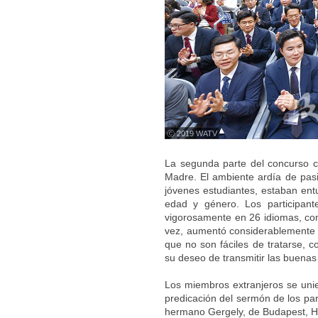
ⓒ 2019 WATV
La segunda parte del concurso c
Madre. El ambiente ardía de pasi
jóvenes estudiantes, estaban ent
edad y género. Los participant
vigorosamente en 26 idiomas, como
vez, aumentó considerablemente 
que no son fáciles de tratarse, 
su deseo de transmitir las buenas
Los miembros extranjeros se uni
predicación del sermón de los par
hermano Gergely, de Budapest, Hun