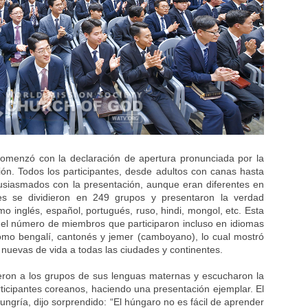
omenzó con la declaración de apertura pronunciada por la
ón. Todos los participantes, desde adultos con canas hasta
usiasmados con la presentación, aunque eran diferentes en
es se dividieron en 249 grupos y presentaron la verdad
 inglés, español, portugués, ruso, hindi, mongol, etc. Esta
el número de miembros que participaron incluso en idiomas
como bengalí, cantonés y jemer (camboyano), lo cual mostró
 nuevas de vida a todas las ciudades y continentes.
eron a los grupos de sus lenguas maternas y escucharon la
ticipantes coreanos, haciendo una presentación ejemplar. El
gría, dijo sorprendido: “El húngaro no es fácil de aprender