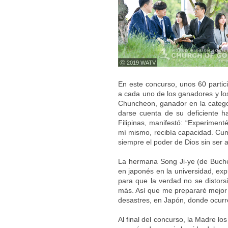
ⓒ 2019 WATV
En este concurso, unos 60 parti
a cada uno de los ganadores y lo
Chuncheon, ganador en la categor
darse cuenta de su deficiente ha
Filipinas, manifestó: “Experimen
mí mismo, recibía capacidad. Cum
siempre el poder de Dios sin ser 
La hermana Song Ji-ye (de Buche
en japonés en la universidad, ex
para que la verdad no se distor
más. Así que me prepararé mejor y
desastres, en Japón, donde ocur
Al final del concurso, la Madre lo