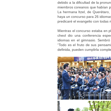
debido a la dificultad de la pron
miembros coreanos que habían pre
La hermana Itzel, de Querétaro, 
haya un concurso para 26 idiomas
predicaré el evangelio con todas 
Mientras el concurso estaba en pl
cheol dio una conferencia espe
idiomas en el gimnasio. Sembró c
“Todo es el fruto de sus pensam
definida, pueden cumplirla comple