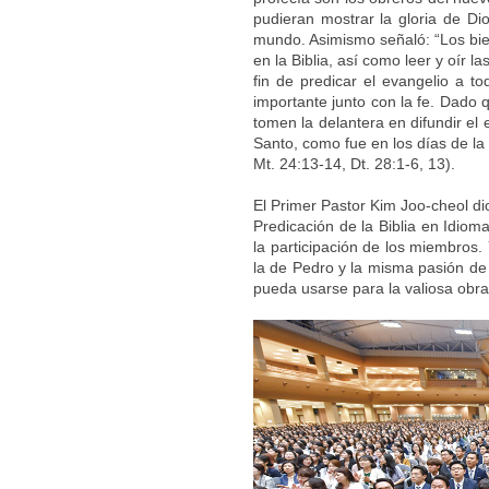
pudieran mostrar la gloria de Di
mundo. Asimismo señaló: “Los bie
en la Biblia, así como leer y oír l
fin de predicar el evangelio a to
importante junto con la fe. Dado 
tomen la delantera en difundir el 
Santo, como fue en los días de la i
Mt. 24:13-14, Dt. 28:1-6, 13).
El Primer Pastor Kim Joo-cheol di
Predicación de la Biblia en Idiom
la participación de los miembros.
la de Pedro y la misma pasión de
pueda usarse para la valiosa obra