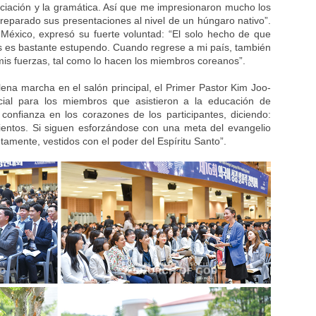
unciación y la gramática. Así que me impresionaron mucho los
parado sus presentaciones al nivel de un húngaro nativo”.
México, expresó su fuerte voluntad: “El solo hecho de que
 es bastante estupendo. Cuando regrese a mi país, también
mis fuerzas, tal como lo hacen los miembros coreanos”.
ena marcha en el salón principal, el Primer Pastor Kim Joo-
cial para los miembros que asistieron a la educación de
onfianza en los corazones de los participantes, diciendo:
ientos. Si siguen esforzándose con una meta del evangelio
tamente, vestidos con el poder del Espíritu Santo”.