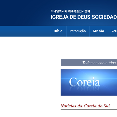
Início
Introdução
Missão
Ver
Todos os conteúdos
Notícias da Coreia do Sul