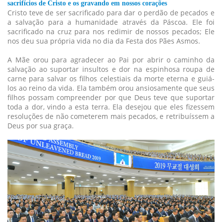
sacrifícios de Cristo e os gravando em nossos corações
Cristo teve de ser sacrificado para dar o perdão de pecados e
a salvação para a humanidade através da Páscoa. Ele foi
sacrificado na cruz para nos redimir de nossos pecados; Ele
nos deu sua própria vida no dia da Festa dos Pães Asmos.
A Mãe orou para agradecer ao Pai por abrir o caminho da
salvação ao suportar insultos e dor na espinhosa roupa de
carne para salvar os filhos celestiais da morte eterna e guiá-
los ao reino da vida. Ela também orou ansiosamente que seus
filhos possam compreender por que Deus teve que suportar
toda a dor, vindo a esta terra. Ela desejou que eles fizessem
resoluções de não cometerem mais pecados, e retribuíssem a
Deus por sua graça.