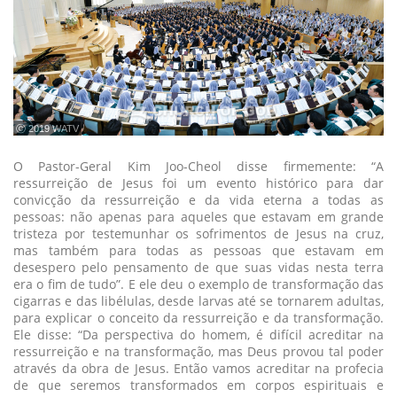
ⓒ 2019 WATV
O Pastor-Geral Kim Joo-Cheol disse firmemente: “A
ressurreição de Jesus foi um evento histórico para dar
convicção da ressurreição e da vida eterna a todas as
pessoas: não apenas para aqueles que estavam em grande
tristeza por testemunhar os sofrimentos de Jesus na cruz,
mas também para todas as pessoas que estavam em
desespero pelo pensamento de que suas vidas nesta terra
era o fim de tudo”. E ele deu o exemplo de transformação das
cigarras e das libélulas, desde larvas até se tornarem adultas,
para explicar o conceito da ressurreição e da transformação.
Ele disse: “Da perspectiva do homem, é difícil acreditar na
ressurreição e na transformação, mas Deus provou tal poder
através da obra de Jesus. Então vamos acreditar na profecia
de que seremos transformados em corpos espirituais e