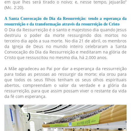
em que lhes será tirado o noivo; e, nesse tempo, jejuarão”
(Mc. 2:20).
A Santa Convocação do Dia da Ressurreição: tendo a esperança da
ressurreição e da transformação através da ressurreição de Cristo
O Dia da Ressurreição é o santo e majestoso dia quando Jesus
destruiu o poder da morte ressurgindo dos mortos no
terceiro dia após a sua morte. No dia 21 de abril, os membros
da Igreja de Deus no mundo inteiro celebraram a Santa
Convocação do Dia da Ressurreição e meditaram na glória de
Cristo que ressuscitou no mesmo dia, há 2.000 anos.
A Mãe agradeceu ao Pai por dar a esperança da ressurreição
para todas as pessoas ao ressurgir da morte; ela orou para
que todos os seus filhos tenham os seus olhos espirituais
abertos, compreendam o valor da verdade e a glória da
ressurreição, para que assim possam viver o restante da vida
da fé com esperança.