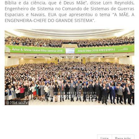
Bíblia e da ciência, que é Deus Mãe”, disse Lorn Reynolds,
Engenheiro de Sistema no Comando de Sistemas de Guerras
Espaciais e Navais, EUA que apresentou o tema “A MÃE, A
ENGENHEIRA-CHEFE DO GRANDE SISTEMA”.
ⓒ 2018 WATV
Lista
Para trás