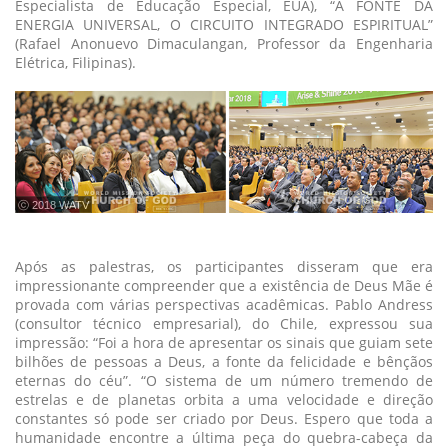
Especialista de Educação Especial, EUA), “A FONTE DA
ENERGIA UNIVERSAL, O CIRCUITO INTEGRADO ESPIRITUAL”
(Rafael Anonuevo Dimaculangan, Professor da Engenharia
Elétrica, Filipinas).
ⓒ 2018 WATV
Após as palestras, os participantes disseram que era
impressionante compreender que a existência de Deus Mãe é
provada com várias perspectivas acadêmicas. Pablo Andress
(consultor técnico empresarial), do Chile, expressou sua
impressão: “Foi a hora de apresentar os sinais que guiam sete
bilhões de pessoas a Deus, a fonte da felicidade e bênçãos
eternas do céu”. “O sistema de um número tremendo de
estrelas e de planetas orbita a uma velocidade e direção
constantes só pode ser criado por Deus. Espero que toda a
humanidade encontre a última peça do quebra-cabeça da