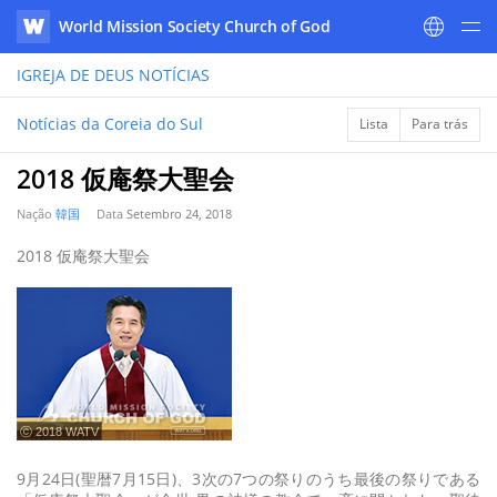
World Mission Society Church of God
WATV
IGREJA DE DEUS
NOTÍCIAS
Notícias da Coreia do Sul
Lista
Para trás
2018 仮庵祭大聖会
Nação
韓国
Data
Setembro 24, 2018
2018 仮庵祭大聖会
ⓒ 2018 WATV
9月24日(聖暦7月15日)、3次の7つの祭りのうち最後の祭りである