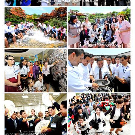
ⓒ 2015 WATV