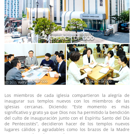
ⓒ 2015 WATV
Los miembros de cada iglesia compartieron la alegría de
inaugurar sus templos nuevos con los miembros de las
iglesias cercanas. Diciendo: “Este momento es más
significativo y grato ya que Dios nos ha permitido la bendición
del culto de inauguración junto con el Espíritu Santo del Día
de Pentecostés”, decidieron hacer de los templos nuevos
lugares cálidos y agradables como los brazos de la Madre