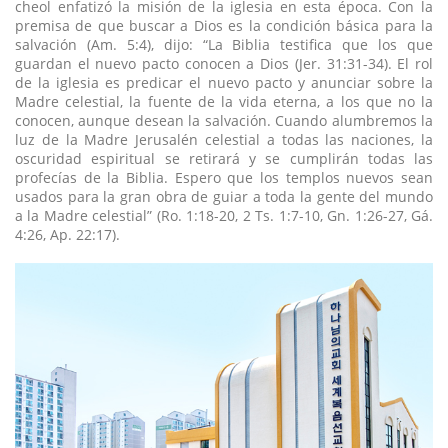
cheol enfatizó la misión de la iglesia en esta época. Con la
premisa de que buscar a Dios es la condición básica para la
salvación (Am. 5:4), dijo: “La Biblia testifica que los que
guardan el nuevo pacto conocen a Dios (Jer. 31:31-34). El rol
de la iglesia es predicar el nuevo pacto y anunciar sobre la
Madre celestial, la fuente de la vida eterna, a los que no la
conocen, aunque desean la salvación. Cuando alumbremos la
luz de la Madre Jerusalén celestial a todas las naciones, la
oscuridad espiritual se retirará y se cumplirán todas las
profecías de la Biblia. Espero que los templos nuevos sean
usados para la gran obra de guiar a toda la gente del mundo
a la Madre celestial” (Ro. 1:18-20, 2 Ts. 1:7-10, Gn. 1:26-27, Gá.
4:26, Ap. 22:17).