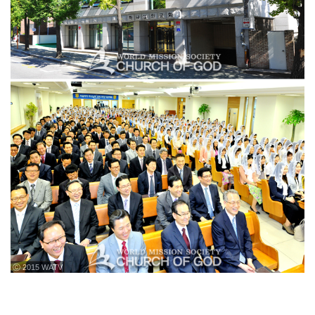
ⓒ 2015 WATV