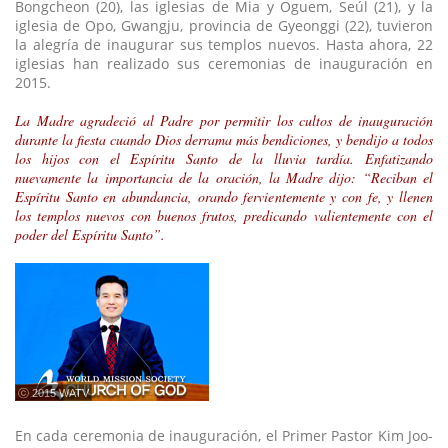
Bongcheon (20), las iglesias de Mia y Oguem, Seúl (21), y la
iglesia de Opo, Gwangju, provincia de Gyeonggi (22), tuvieron
la alegría de inaugurar sus templos nuevos. Hasta ahora, 22
iglesias han realizado sus ceremonias de inauguración en
2015.
La Madre agradeció al Padre por permitir los cultos de inauguración
durante la fiesta cuando Dios derrama más bendiciones, y bendijo a todos
los hijos con el Espíritu Santo de la lluvia tardía. Enfatizando
nuevamente la importancia de la oración, la Madre dijo: “Reciban el
Espíritu Santo en abundancia, orando fervientemente y con fe, y llenen
los templos nuevos con buenos frutos, predicando valientemente con el
poder del Espíritu Santo”.
ⓒ 2015 WATV
En cada ceremonia de inauguración, el Primer Pastor Kim Joo-