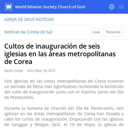
World Mission Society Church of God
WATV
IGREJA DE DEUS
NOTÍCIAS
Notícias da Coreia do Sul
Lista
Para trás
Cultos de inauguración de seis
iglesias en las áreas metropolitanas
de Corea
Nação
Corea
Data
Maio 19, 2015
Seis iglesias en las zonas metropolitanas de Corea tuvieron
un período de fiesta más significativo, recibiendo la bendición
del culto de inauguración junto con el Espíritu Santo del Día
de Pentecostés.
Durante la Semana de Oración del Día de Pentecostés, seis
iglesias en las áreas metropolitanas de Corea han llevado a
cabo los cultos de inauguración. Empezando con las iglesias
de Sanggye y Wolgye, Seúl, el 19 de mayo, la iglesia de