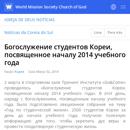
World Mission Society Church of God
WATV
IGREJA DE DEUS
NOTÍCIAS
Notícias da Coreia do Sul
Lista
Para trás
Богослужение студентов Кореи,
посвященное началу 2014 учебного
года
Nação
Корея
Data
Março 02, 2014
2 марта в спортивном зале Тренинг Института «Go&Come»
проводилось «Богослужение студентов Кореи,
посвященное началу 2014 учебного года». В этот день,
наряду с богослужением, посвященным началу учебного
года, было подготовлено лекционное собрание на тему
«Гид по студенческой жизни». 2500 студентов Кореи за
день до начала учебного года, получили полезную
информацию для того, чтобы укрепить дух веры и
провести плодотворную студенческую жизнь.