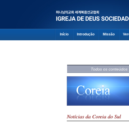
Início
Introdução
Missão
Ver
Todos os conteúdos
Notícias da Coreia do Sul