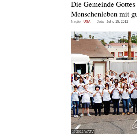
Die Gemeinde Gottes 
Menschenleben mit gu
Nação
|
USA
Data
|
Julho 15, 2012
ⓒ 2012 WATV