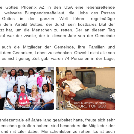
de Gottes Phoenix AZ in den USA eine lebensrettende
 weltweite Blutspendestaffellauf, die Liebe des Passas
 Gottes in der ganzen Welt führen regelmäßige
h dem Vorbild Gottes, der durch sein kostbares Blut der
tzt hat, um die Menschen zu retten. Der an diesem Tag
llauf war der zweite, der in diesem Jahr von der Gemeinde
 auch die Mitglieder der Gemeinde, ihre Familien und
t dem Gedanken, Leben zu schenken. Obwohl nicht alle von
l es nicht genug Zeit gab, waren 74 Personen in der Lage,
pendezentrale elf Jahre lang gearbeitet hatte, freute sich sehr
Menschen getroffen haben, sind besonders die Mitglieder der
und mit Eifer dabei, Menschenleben zu retten. Es ist auch