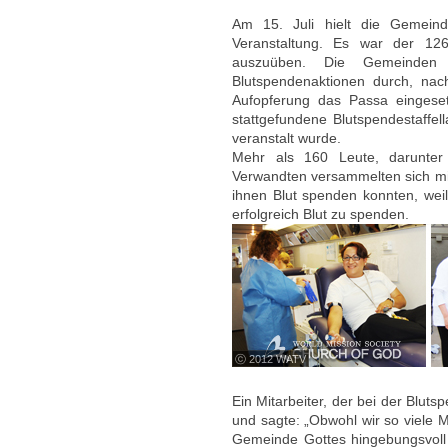
Am 15. Juli hielt die Gemein
Veranstaltung. Es war der 126.
auszuüben. Die Gemeinden
Blutspendenaktionen durch, nac
Aufopferung das Passa eingese
stattgefundene Blutspendestaffe
veranstalt wurde.
Mehr als 160 Leute, darunter
Verwandten versammelten sich mi
ihnen Blut spenden konnten, wei
erfolgreich Blut zu spenden.
ⓒ 2012 WATV
Ein Mitarbeiter, der bei der Bluts
und sagte: „Obwohl wir so viele 
Gemeinde Gottes hingebungsvoll 