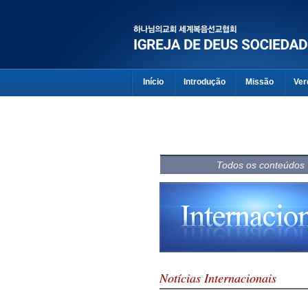
Início
Introdução
Missão
Ver
Todos os conteúdos
Notícias Internacionais